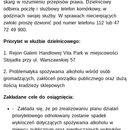
skarg w rozumieniu przepisów prawa. Dzielnicowy
odbiera pocztę i służbowy telefon komórkowy, w
godzinach swojej służby. W sprawach niecierpiących
zwłoki proszę dzwonić pod numer telefonu 112 lub 47
72 49 900.
Priorytet w służbie dzielnicowego:
1. Rejon Galerii Handlowej Vita Park w miejscowości
Stojadła przy ul. Warszawskiej 57
2. Problematyka spożywania alkoholu wśród osób
gromadzących, zakłóceń porządku publicznego oraz dużą
ilością kradzieży sklepowych
Za
kładane
cele do osiągnięcia:
- Zakłada się, że po zrealizowaniu planu działań
priorytetowego odnotowany zostanie spadek
wykroczeń dotyczących spożywania alkoholu w
miejscu publicznym oraz nieobyczajnych wybryków