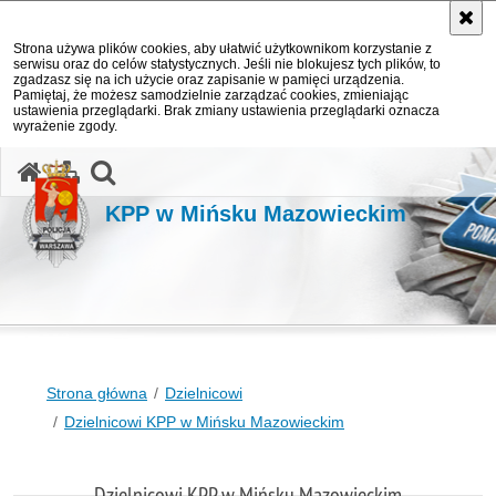
Strona używa plików cookies, aby ułatwić użytkownikom korzystanie z
serwisu oraz do celów statystycznych. Jeśli nie blokujesz tych plików, to
zgadzasz się na ich użycie oraz zapisanie w pamięci urządzenia.
Pamiętaj, że możesz samodzielnie zarządzać cookies, zmieniając
ustawienia przeglądarki. Brak zmiany ustawienia przeglądarki oznacza
wyrażenie zgody.
otwórz wyszukiwarkę
KPP w Mińsku Mazowieckim
Strona główna
Dzielnicowi
Dzielnicowi KPP w Mińsku Mazowieckim
Dzielnicowi KPP w Mińsku Mazowieckim