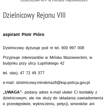
Dzielnicowy Rejonu VIII
aspirant Piotr Pióro
Dzielnicowy dyżuruje pod nr tel. 600 997 008
Przyjmuje interesantów w Mińsku Mazowieckim, w
budynku przy ulicy Łupińskiego 42
tel. stacj. 47 72 49 377
e-mail: dzielnicowy.minskmaz8@ksp.policja.gov.pl
„UWAGA”
- podany adres e-mail ułatwi Ci kontakty z
dzielnicowym, ale nie służy do składania zawiadomienia
o przestępstwie, wykroczeniu, petycji, wniosków ani