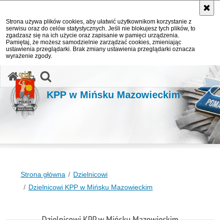
Strona używa plików cookies, aby ułatwić użytkownikom korzystanie z
serwisu oraz do celów statystycznych. Jeśli nie blokujesz tych plików, to
zgadzasz się na ich użycie oraz zapisanie w pamięci urządzenia.
Pamiętaj, że możesz samodzielnie zarządzać cookies, zmieniając
ustawienia przeglądarki. Brak zmiany ustawienia przeglądarki oznacza
wyrażenie zgody.
otwórz wyszukiwarkę
KPP w Mińsku Mazowieckim
Strona główna
Dzielnicowi
Dzielnicowi KPP w Mińsku Mazowieckim
Dzielnicowi KPP w Mińsku Mazowieckim