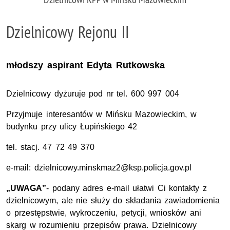
Dzielnicowy Rejonu II
młodszy aspirant Edyta Rutkowska
Dzielnicowy dyżuruje pod nr tel. 600 997 004
Przyjmuje interesantów w Mińsku Mazowieckim, w
budynku przy ulicy Łupińskiego 42
tel. stacj. 47 72 49 370
e-mail: dzielnicowy.minskmaz2@ksp.policja.gov.pl
„UWAGA”
- podany adres e-mail ułatwi Ci kontakty z
dzielnicowym, ale nie służy do składania zawiadomienia
o przestępstwie, wykroczeniu, petycji, wniosków ani
skarg w rozumieniu przepisów prawa. Dzielnicowy