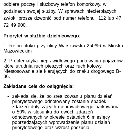
odbiera pocztę i służbowy telefon komórkowy, w
godzinach swojej służby. W sprawach niecierpiących
zwłoki proszę dzwonić pod numer telefonu 112 lub 47
72 49 900.
Priorytet w służbie dzielnicowego:
1. Rejon bloku przy ulicy Warszawska 250/96 w Mińsku
Mazowieckim
2. Problematyka
nieprawidłowego parkowania pojazdów,
które utrudnia ruch pieszych oraz ruch kołowy.
Niestosowanie się kierujących do znaku drogowego B-
36.
Zakładane cele do osiągnięcia:
zakłada się, że po zrealizowaniu planu działań
priorytetowego odnotowany zostanie spadek
zdarzeń dotyczących nieprawidłowego parkowania
o 50% w stosunku do dwóch zdarzeń
odnotowanych w okresie ostatnich 6 miesięcy
poprzedzających wprowadzenie planu działań
priorytetowego oraz wzrost poczucia