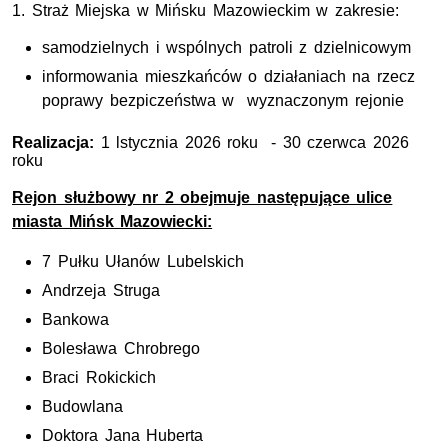
1. Straż Miejska w Mińsku Mazowieckim w zakresie:
samodzielnych i wspólnych patroli z dzielnicowym
informowania mieszkańców o działaniach na rzecz
poprawy bezpiczeństwa w wyznaczonym rejonie
Realizacja:
1 lstycznia 2026 roku - 30 czerwca 2026
roku
Rejon służbowy nr 2 obejmuje następujące ulice
miasta Mińsk Mazowiecki:
7 Pułku Ułanów Lubelskich
Andrzeja Struga
Bankowa
Bolesława Chrobrego
Braci Rokickich
Budowlana
Doktora Jana Huberta