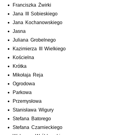
Franciszka Żwirki
Jana III Sobieskiego
Jana Kochanowskiego
Jasna
Juliana Grobelnego
Kazimierza III Wielkiego
Kościelna
Krótka
Mikołaja Reja
Ogrodowa
Parkowa
Przemysłowa
Stanisława Wigury
Stefana Batorego
Stefana Czarnieckiego