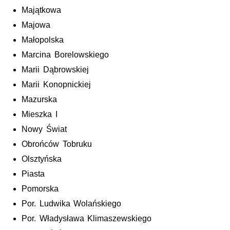
Majątkowa
Majowa
Małopolska
Marcina Borelowskiego
Marii Dąbrowskiej
Marii Konopnickiej
Mazurska
Mieszka I
Nowy Świat
Obrońców Tobruku
Olsztyńska
Piasta
Pomorska
Por. Ludwika Wolańskiego
Por. Władysława Klimaszewskiego