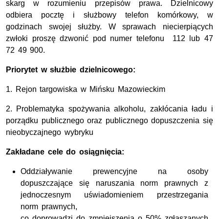
skarg w rozumieniu przepisów prawa. Dzielnicowy
odbiera pocztę i służbowy telefon komórkowy, w
godzinach swojej służby. W sprawach niecierpiących
zwłoki proszę dzwonić pod numer telefonu 112 lub 47
72 49 900.
Priorytet w służbie dzielnicowego:
1. Rejon targowiska w Mińsku Mazowieckim
2. Problematyka spożywania alkoholu, zakłócania ładu i
porządku publicznego oraz publicznego dopuszczenia się
nieobyczajnego wybryku
Zakładane cele do osiągnięcia:
Oddziaływanie prewencyjne na osoby
dopuszczające się naruszania norm prawnych z
jednoczesnym uświadomieniem przestrzegania
norm prawnych,
co doprowadzi do zmniejszenia o 50% zgłaszanych