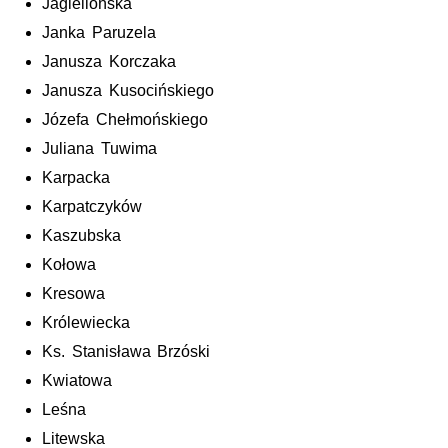
Jagiellońska
Janka Paruzela
Janusza Korczaka
Janusza Kusocińskiego
Józefa Chełmońskiego
Juliana Tuwima
Karpacka
Karpatczyków
Kaszubska
Kołowa
Kresowa
Królewiecka
Ks. Stanisława Brzóski
Kwiatowa
Leśna
Litewska