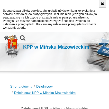
Strona używa plików cookies, aby ułatwić użytkownikom korzystanie z
serwisu oraz do celów statystycznych. Jeśli nie blokujesz tych plików, to
zgadzasz się na ich użycie oraz zapisanie w pamięci urządzenia.
Pamiętaj, że możesz samodzielnie zarządzać cookies, zmieniając
ustawienia przeglądarki. Brak zmiany ustawienia przeglądarki oznacza
wyrażenie zgody.
otwórz wyszukiwarkę
KPP w Mińsku Mazowieckim
Strona główna
Dzielnicowi
Dzielnicowi KPP w Mińsku Mazowieckim
Dzielnicowi KPP w Mińsku Mazowieckim