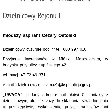
Dzielnicowy Rejonu I
młodszy aspirant Cezary Ostolski
Dzielnicowy dyżuruje pod nr tel. 600 997 010
Przyjmuje interesantów w Mińsku Mazowieckim, w
budynku przy ulicy Łupińskiego 42
tel. stacj. 47 72 49 371
e-mail: dzielnicowy.minskmaz1@ksp.policja.gov.pl
„UWAGA”
- podany adres e-mail ułatwi Ci kontakty z
dzielnicowym, ale nie służy do składania zawiadomienia
o przestępstwie, wykroczeniu, petycji, wniosków ani