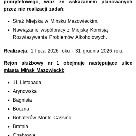
priorytetowego, wraz ze wskazaniem planowanych
przez nie realizacji zadań:
Straż Miejska w Mińsku Mazowieckim.
Nawiązanie współpracy z Miejską Komisją
Rozwiazywania Problemów Alkoholowych.
Realizacja:
1 lipca 2026 roku - 31 grudnia 2026 roku
Rejon służbowy nr 1 obejmuje następujące ulice
miasta Mińsk Mazowiecki:
11 Listopada
Arynowska
Bagnista
Boczna
Bohaterów Monte Cassino
Bratnia
Chabrowa