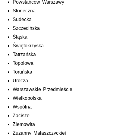
Powstańców Warszawy
Słoneczna
Sudecka
Szczecińska
Śląska
Świętokrzyska
Tatrzańska
Topolowa
Toruńska
Urocza
Warszawskie Przedmieście
Wielkopolska
Wspólna
Zacisze
Ziemowita
Zuzanny Małaszczyckiej