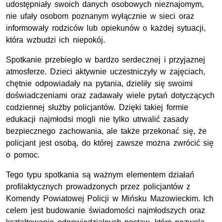
udostępniały swoich danych osobowych nieznajomym,
nie ufały osobom poznanym wyłącznie w sieci oraz
informowały rodziców lub opiekunów o każdej sytuacji,
która wzbudzi ich niepokój.
Spotkanie przebiegło w bardzo serdecznej i przyjaznej
atmosferze. Dzieci aktywnie uczestniczyły w zajęciach,
chętnie odpowiadały na pytania, dzieliły się swoimi
doświadczeniami oraz zadawały wiele pytań dotyczących
codziennej służby policjantów. Dzięki takiej formie
edukacji najmłodsi mogli nie tylko utrwalić zasady
bezpiecznego zachowania, ale także przekonać się, że
policjant jest osobą, do której zawsze można zwrócić się
o pomoc.
Tego typu spotkania są ważnym elementem działań
profilaktycznych prowadzonych przez policjantów z
Komendy Powiatowej Policji w Mińsku Mazowieckim. Ich
celem jest budowanie świadomości najmłodszych oraz