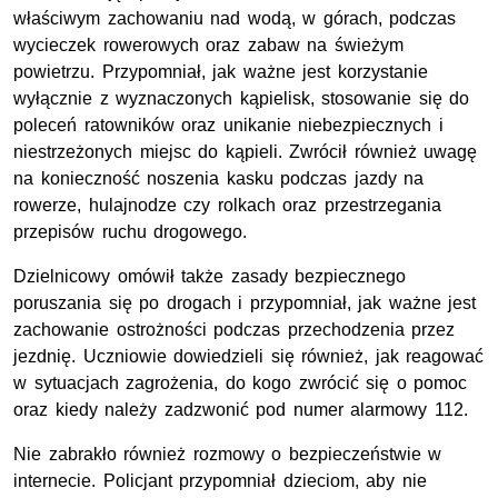
właściwym zachowaniu nad wodą, w górach, podczas
wycieczek rowerowych oraz zabaw na świeżym
powietrzu. Przypomniał, jak ważne jest korzystanie
wyłącznie z wyznaczonych kąpielisk, stosowanie się do
poleceń ratowników oraz unikanie niebezpiecznych i
niestrzeżonych miejsc do kąpieli. Zwrócił również uwagę
na konieczność noszenia kasku podczas jazdy na
rowerze, hulajnodze czy rolkach oraz przestrzegania
przepisów ruchu drogowego.
Dzielnicowy omówił także zasady bezpiecznego
poruszania się po drogach i przypomniał, jak ważne jest
zachowanie ostrożności podczas przechodzenia przez
jezdnię. Uczniowie dowiedzieli się również, jak reagować
w sytuacjach zagrożenia, do kogo zwrócić się o pomoc
oraz kiedy należy zadzwonić pod numer alarmowy 112.
Nie zabrakło również rozmowy o bezpieczeństwie w
internecie. Policjant przypomniał dzieciom, aby nie