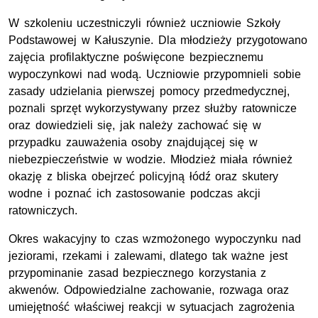
W szkoleniu uczestniczyli również uczniowie Szkoły
Podstawowej w Kałuszynie. Dla młodzieży przygotowano
zajęcia profilaktyczne poświęcone bezpiecznemu
wypoczynkowi nad wodą. Uczniowie przypomnieli sobie
zasady udzielania pierwszej pomocy przedmedycznej,
poznali sprzęt wykorzystywany przez służby ratownicze
oraz dowiedzieli się, jak należy zachować się w
przypadku zauważenia osoby znajdującej się w
niebezpieczeństwie w wodzie. Młodzież miała również
okazję z bliska obejrzeć policyjną łódź oraz skutery
wodne i poznać ich zastosowanie podczas akcji
ratowniczych.
Okres wakacyjny to czas wzmożonego wypoczynku nad
jeziorami, rzekami i zalewami, dlatego tak ważne jest
przypominanie zasad bezpiecznego korzystania z
akwenów. Odpowiedzialne zachowanie, rozwaga oraz
umiejętność właściwej reakcji w sytuacjach zagrożenia