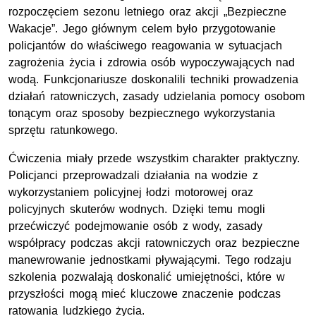
rozpoczęciem sezonu letniego oraz akcji „Bezpieczne
Wakacje”. Jego głównym celem było przygotowanie
policjantów do właściwego reagowania w sytuacjach
zagrożenia życia i zdrowia osób wypoczywających nad
wodą. Funkcjonariusze doskonalili techniki prowadzenia
działań ratowniczych, zasady udzielania pomocy osobom
tonącym oraz sposoby bezpiecznego wykorzystania
sprzętu ratunkowego.
Ćwiczenia miały przede wszystkim charakter praktyczny.
Policjanci przeprowadzali działania na wodzie z
wykorzystaniem policyjnej łodzi motorowej oraz
policyjnych skuterów wodnych. Dzięki temu mogli
przećwiczyć podejmowanie osób z wody, zasady
współpracy podczas akcji ratowniczych oraz bezpieczne
manewrowanie jednostkami pływającymi. Tego rodzaju
szkolenia pozwalają doskonalić umiejętności, które w
przyszłości mogą mieć kluczowe znaczenie podczas
ratowania ludzkiego życia.