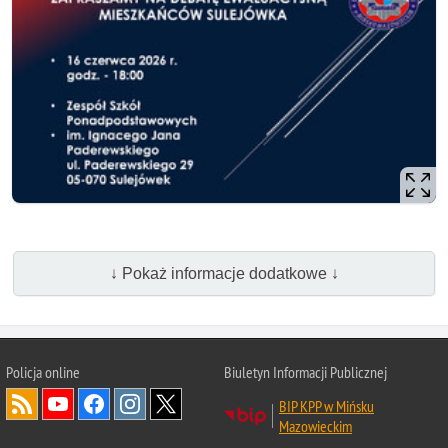
↓ Pokaż informacje dodatkowe ↓
Policja online
Biuletyn Informacji Publicznej
BIP KPP w Mińsku
Mazowieckim