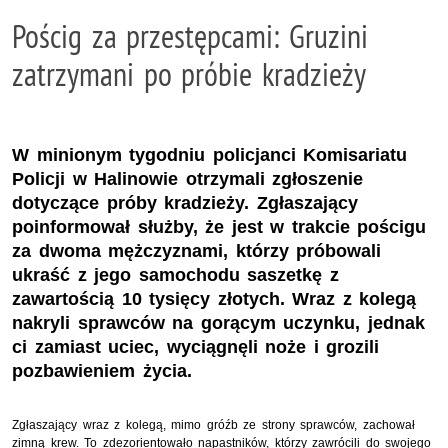
Pościg za przestępcami: Gruzini
zatrzymani po próbie kradzieży
W minionym tygodniu policjanci Komisariatu
Policji w Halinowie otrzymali zgłoszenie
dotyczące próby kradzieży. Zgłaszający
poinformował służby, że jest w trakcie pościgu
za dwoma mężczyznami, którzy próbowali
ukraść z jego samochodu saszetkę z
zawartością 10 tysięcy złotych. Wraz z kolegą
nakryli sprawców na gorącym uczynku, jednak
ci zamiast uciec, wyciągnęli noże i grozili
pozbawieniem życia.
Zgłaszający wraz z kolegą, mimo gróźb ze strony sprawców, zachował
zimną krew. To zdezorientowało napastników, którzy zawrócili do swojego