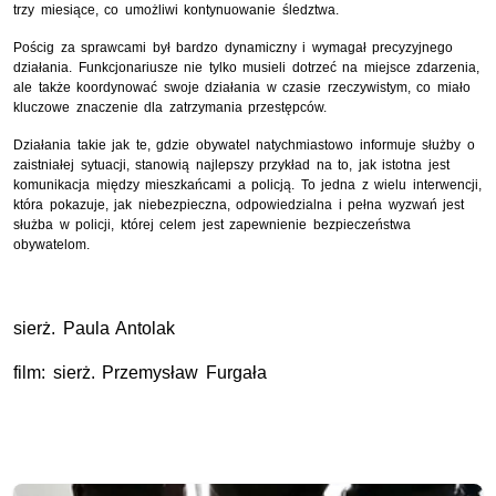
trzy miesiące, co umożliwi kontynuowanie śledztwa.
Pościg za sprawcami był bardzo dynamiczny i wymagał precyzyjnego
działania. Funkcjonariusze nie tylko musieli dotrzeć na miejsce zdarzenia,
ale także koordynować swoje działania w czasie rzeczywistym, co miało
kluczowe znaczenie dla zatrzymania przestępców.
Działania takie jak te, gdzie obywatel natychmiastowo informuje służby o
zaistniałej sytuacji, stanowią najlepszy przykład na to, jak istotna jest
komunikacja między mieszkańcami a policją. To jedna z wielu interwencji,
która pokazuje, jak niebezpieczna, odpowiedzialna i pełna wyzwań jest
służba w policji, której celem jest zapewnienie bezpieczeństwa
obywatelom.
sierż. Paula Antolak
film: sierż. Przemysław Furgała