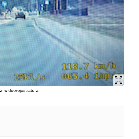
 z wideorejestratora