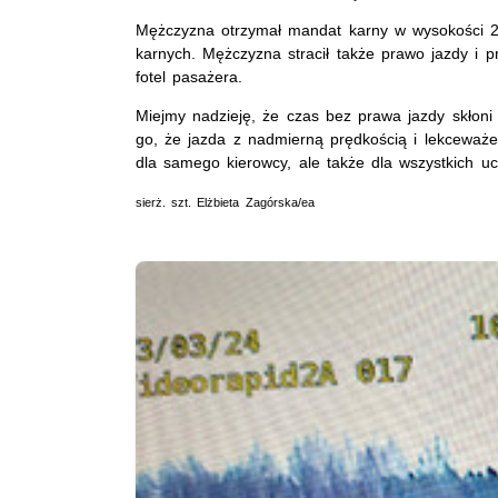
Mężczyzna otrzymał mandat karny w wysokości 25
karnych. Mężczyzna stracił także prawo jazdy i 
fotel pasażera.
Miejmy nadzieję, że czas bez prawa jazdy skłoni
go, że jazda z nadmierną prędkością i lekceważe
dla samego kierowcy, ale także dla wszystkich 
sierż. szt. Elżbieta Zagórska/ea