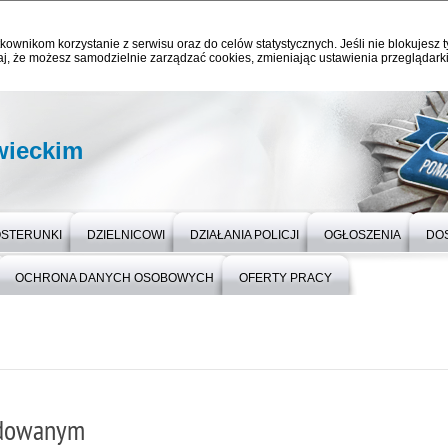
kownikom korzystanie z serwisu oraz do celów statystycznych. Jeśli nie blokujesz t
j, że możesz samodzielnie zarządzać cookies, zmieniając ustawienia przeglądarki
wieckim
OSTERUNKI
DZIELNICOWI
DZIAŁANIA POLICJI
OGŁOSZENIA
DO
OCHRONA DANYCH OSOBOWYCH
OFERTY PRACY
udowanym