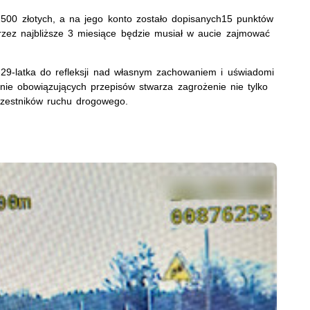
00 złotych, a na jego konto zostało dopisanych15 punktów
przez najbliższe 3 miesiące będzie musiał w aucie zajmować
 29-latka do refleksji nad własnym zachowaniem i uświadomi
nie obowiązujących przepisów stwarza zagrożenie nie tylko
uczestników ruchu drogowego.