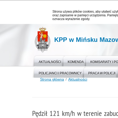
Strona używa plików cookies, aby ułatwić użyt
oraz zapisanie w pamięci urządzenia. Pamięta
oznacza wyrażenie zgody.
KPP w Mińsku Mazo
AKTUALNOŚCI
KOMENDA
KOMISARIATY I P
POLICJANCI I PRACOWNICY
PRACA W POLICJI
Strona główna
Aktualności
Pędził 121 km/h w terenie zab