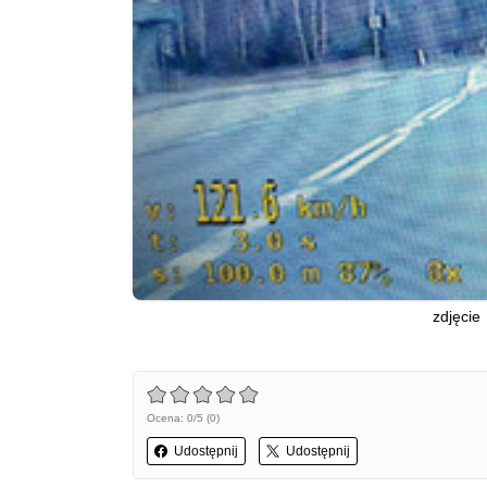
zdjęcie
Ocena: 0/5 (0)
Udostępnij
Udostępnij