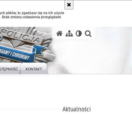
ych plików, to zgadzasz się na ich użycie
. Brak zmiany ustawienia przeglądarki
otwórz wysz
STĘPNOŚĆ
KONTAKT
Aktualności