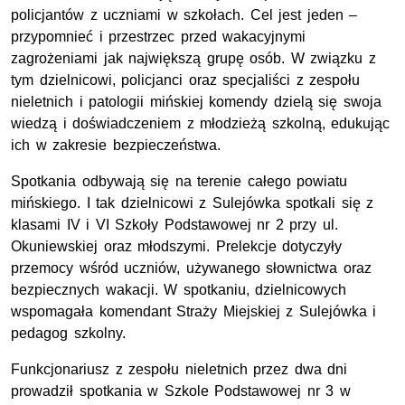
policjantów z uczniami w szkołach. Cel jest jeden –
przypomnieć i przestrzec przed wakacyjnymi
zagrożeniami jak największą grupę osób. W związku z
tym dzielnicowi, policjanci oraz specjaliści z zespołu
nieletnich i patologii mińskiej komendy dzielą się swoja
wiedzą i doświadczeniem z młodzieżą szkolną, edukując
ich w zakresie bezpieczeństwa.
Spotkania odbywają się na terenie całego powiatu
mińskiego. I tak dzielnicowi z Sulejówka spotkali się z
klasami IV i VI Szkoły Podstawowej nr 2 przy ul.
Okuniewskiej oraz młodszymi. Prelekcje dotyczyły
przemocy wśród uczniów, używanego słownictwa oraz
bezpiecznych wakacji. W spotkaniu, dzielnicowych
wspomagała komendant Straży Miejskiej z Sulejówka i
pedagog szkolny.
Funkcjonariusz z zespołu nieletnich przez dwa dni
prowadził spotkania w Szkole Podstawowej nr 3 w