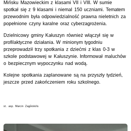
Mińsku Mazowieckim z klasami VII i VIII. W sumie
spotkał się z 9 klasami i niemal 150 uczniami. Tematem
przewodnim była odpowiedzialność prawna nieletnich za
popełnione czyny karalne oraz cyberzagrożenia.
Dzielnicowy gminy Kałuszyn również włączył się w
profilaktyczne działania. W minionym tygodniu
przeprowadził trzy spotkania z dziećmi z klas 0-3 w
szkole podstawowej w Kałuszynie. Informował maluchów
o bezpiecznym wypoczynku nad wodą.
Kolejne spotkania zaplanowane są na przyszły tydzień,
jeszcze przed zakończeniem roku szkolnego.
st. asp. Marcin Zagórski/is