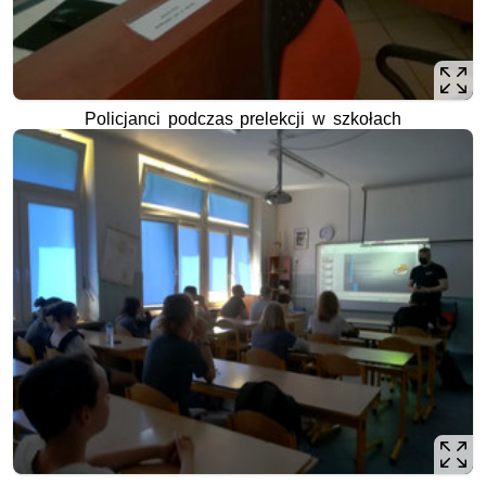
Policjanci podczas prelekcji w szkołach